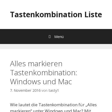
Springe zum Inhalt
Tastenkombination Liste
Menü
Alles markieren
Tastenkombination:
Windows und Mac
7. November 2016
von
tasty1
Wie lautet die Tastenkombination für „Alles
markieren“ unter Windows und Mac? Mit