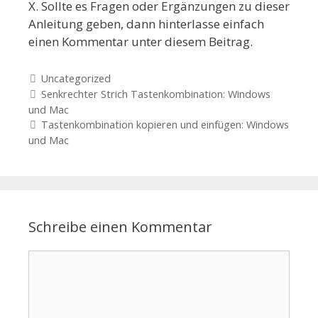
X. Sollte es Fragen oder Ergänzungen zu dieser
Anleitung geben, dann hinterlasse einfach
einen Kommentar unter diesem Beitrag.
Kategorien
Uncategorized
Beitrags-Navigation
Senkrechter Strich Tastenkombination: Windows
und Mac
Tastenkombination kopieren und einfügen: Windows
und Mac
Schreibe einen Kommentar